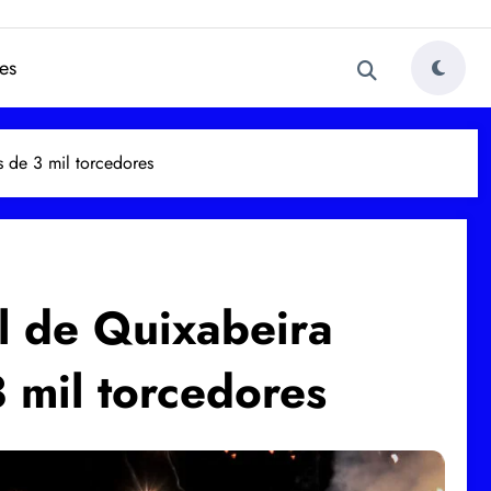
es
 de 3 mil torcedores
l de Quixabeira
3 mil torcedores