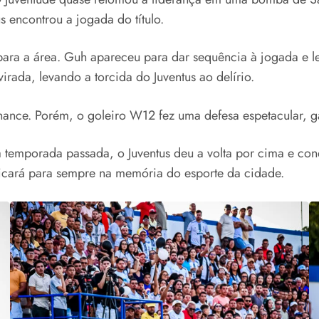
s encontrou a jogada do título.
 para a área. Guh apareceu para dar sequência à jogada e l
rada, levando a torcida do Juventus ao delírio.
ance. Porém, o goleiro W12 fez uma defesa espetacular, gara
a temporada passada, o Juventus deu a volta por cima e co
ficará para sempre na memória do esporte da cidade.