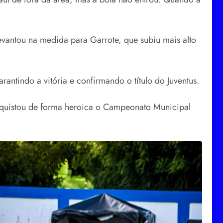
evantou na medida para Garrote, que subiu mais alto
ntindo a vitória e confirmando o título do Juventus.
nquistou de forma heroica o Campeonato Municipal