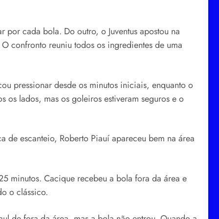
r por cada bola. Do outro, o Juventus apostou na
 O confronto reuniu todos os ingredientes de uma
ou pressionar desde os minutos iniciais, enquanto o
 os lados, mas os goleiros estiveram seguros e o
nça de escanteio, Roberto Piauí apareceu bem na área
25 minutos. Cacique recebeu a bola fora da área e
o o clássico.
l de fora da área, mas a bola não entrou. Quando a