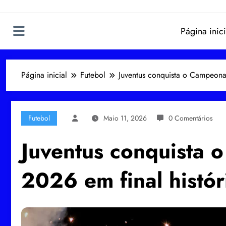
Página inici
Página inicial
Futebol
Juventus conquista o Campeonat
Futebol
Maio 11, 2026
0 Comentários
Juventus conquista 
2026 em final histór