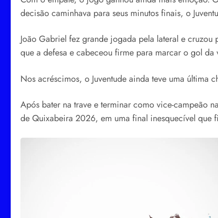
decisão caminhava para seus minutos finais, o Juventu
João Gabriel fez grande jogada pela lateral e cruzou
que a defesa e cabeceou firme para marcar o gol da vi
Nos acréscimos, o Juventude ainda teve uma última ch
Após bater na trave e terminar como vice-campeão n
de Quixabeira 2026, em uma final inesquecível que 