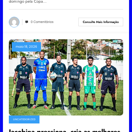
domingo pela Copa…
0 Comentários
Consulte Mais Informação
maio 18, 2026
UNCATEGORIZED
Jacobina pressiona, cria as melhores