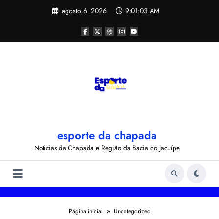
Pular
agosto 6, 2026
9:01:03 AM
para
o
conteúdo
esporte da chapada
Noticias da Chapada e Região da Bacia do Jacuípe
Página inicial
Uncategorized