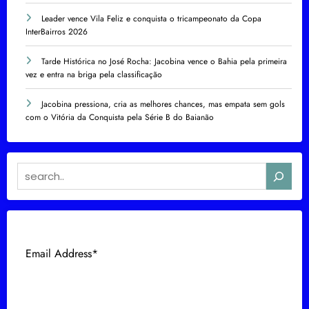
Leader vence Vila Feliz e conquista o tricampeonato da Copa
InterBairros 2026
Tarde Histórica no José Rocha: Jacobina vence o Bahia pela primeira
vez e entra na briga pela classificação
Jacobina pressiona, cria as melhores chances, mas empata sem gols
com o Vitória da Conquista pela Série B do Baianão
Search
Subscribe