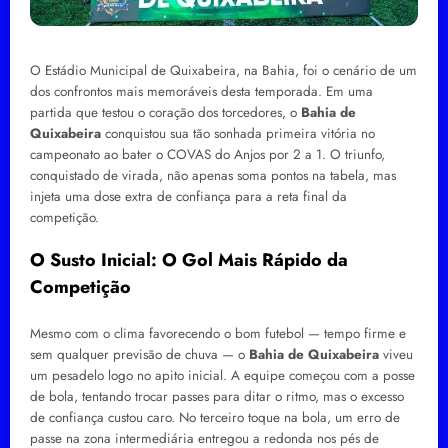
O Estádio Municipal de Quixabeira, na Bahia, foi o cenário de um
dos confrontos mais memoráveis desta temporada. Em uma
partida que testou o coração dos torcedores, o
Bahia de
Quixabeira
conquistou sua tão sonhada primeira vitória no
campeonato ao bater o COVAS do Anjos por 2 a 1. O triunfo,
conquistado de virada, não apenas soma pontos na tabela, mas
injeta uma dose extra de confiança para a reta final da
competição.
O Susto Inicial: O Gol Mais Rápido da
Competição
Mesmo com o clima favorecendo o bom futebol — tempo firme e
sem qualquer previsão de chuva — o
Bahia de Quixabeira
viveu
um pesadelo logo no apito inicial. A equipe começou com a posse
de bola, tentando trocar passes para ditar o ritmo, mas o excesso
de confiança custou caro. No terceiro toque na bola, um erro de
passe na zona intermediária entregou a redonda nos pés de