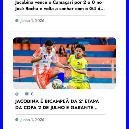
Jacobina vence o Camaçari por 2 a 0 no
José Rocha e volta a sonhar com o G4 da
Série B do Baianão
Junho 1, 2026
0
JACOBINA É BICAMPEÃ DA 2ª ETAPA
DA COPA 2 DE JULHO E GARANTE
VAGA PARA A FASE DE SALVADOR
Junho 1, 2026