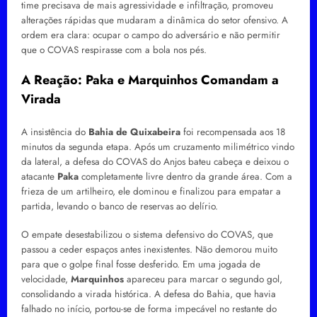
time precisava de mais agressividade e infiltração, promoveu
alterações rápidas que mudaram a dinâmica do setor ofensivo. A
ordem era clara: ocupar o campo do adversário e não permitir
que o COVAS respirasse com a bola nos pés.
A Reação: Paka e Marquinhos Comandam a
Virada
A insistência do
Bahia de Quixabeira
foi recompensada aos 18
minutos da segunda etapa. Após um cruzamento milimétrico vindo
da lateral, a defesa do COVAS do Anjos bateu cabeça e deixou o
atacante
Paka
completamente livre dentro da grande área. Com a
frieza de um artilheiro, ele dominou e finalizou para empatar a
partida, levando o banco de reservas ao delírio.
O empate desestabilizou o sistema defensivo do COVAS, que
passou a ceder espaços antes inexistentes. Não demorou muito
para que o golpe final fosse desferido. Em uma jogada de
velocidade,
Marquinhos
apareceu para marcar o segundo gol,
consolidando a virada histórica. A defesa do Bahia, que havia
falhado no início, portou-se de forma impecável no restante do