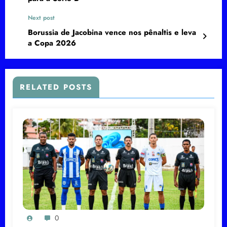
Next post
Borussia de Jacobina vence nos pênaltis e leva
a Copa 2026
RELATED POSTS
0