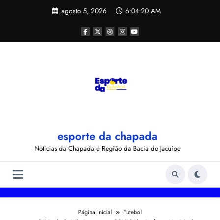
Pular
agosto 5, 2026
6:04:21 AM
para
o
conteúdo
esporte da chapada
Noticias da Chapada e Região da Bacia do Jacuípe
Página inicial
Futebol