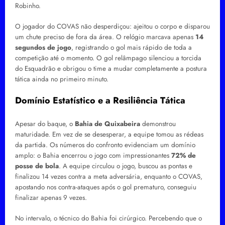
Robinho.
O jogador do COVAS não desperdiçou: ajeitou o corpo e disparou
um chute preciso de fora da área. O relógio marcava apenas
14
segundos de jogo
, registrando o gol mais rápido de toda a
competição até o momento. O gol relâmpago silenciou a torcida
do Esquadrão e obrigou o time a mudar completamente a postura
tática ainda no primeiro minuto.
Domínio Estatístico e a Resiliência Tática
Apesar do baque, o
Bahia de Quixabeira
demonstrou
maturidade. Em vez de se desesperar, a equipe tomou as rédeas
da partida. Os números do confronto evidenciam um domínio
amplo: o Bahia encerrou o jogo com impressionantes
72% de
posse de bola
. A equipe circulou o jogo, buscou as pontas e
finalizou 14 vezes contra a meta adversária, enquanto o COVAS,
apostando nos contra-ataques após o gol prematuro, conseguiu
finalizar apenas 9 vezes.
No intervalo, o técnico do Bahia foi cirúrgico. Percebendo que o