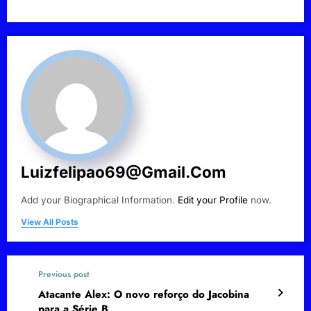
Luizfelipao69@gmail.com
Add your Biographical Information.
Edit your Profile
now.
View All Posts
Previous post
Atacante Alex: O novo reforço do Jacobina
para a Série B