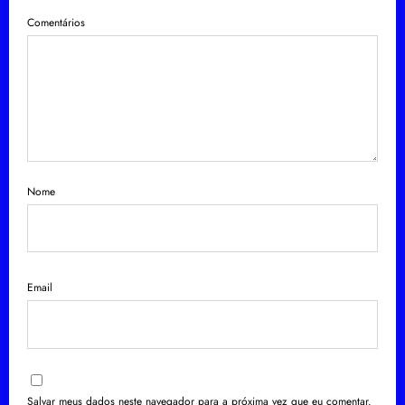
Comentários
Nome
Email
Salvar meus dados neste navegador para a próxima vez que eu comentar.