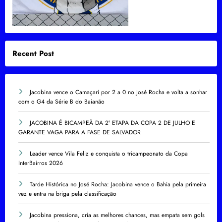
Recent Post
Jacobina vence o Camaçari por 2 a 0 no José Rocha e volta a sonhar
com o G4 da Série B do Baianão
JACOBINA É BICAMPEÃ DA 2ª ETAPA DA COPA 2 DE JULHO E
GARANTE VAGA PARA A FASE DE SALVADOR
Leader vence Vila Feliz e conquista o tricampeonato da Copa
InterBairros 2026
Tarde Histórica no José Rocha: Jacobina vence o Bahia pela primeira
vez e entra na briga pela classificação
Jacobina pressiona, cria as melhores chances, mas empata sem gols