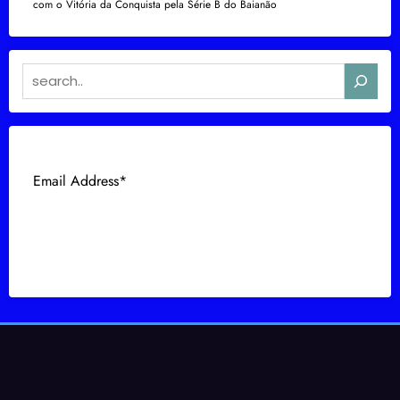
com o Vitória da Conquista pela Série B do Baianão
Search
Subscribe